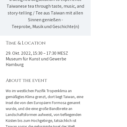
Taiwanese tea through taste, music, and
story-telling / Tee aus Taiwan mit allen
Sinnen genießen -
Teeprobe, Musik und Geschichte(n)
Time & Location
29. Okt. 2022, 15:30 – 17:30 MESZ
Museum für Kunst und Gewerbe
Hamburg
About the event
Wo im westlichen Pazifik Tropenklima an 
gemäßigtes Klima grenzt, dort liegt Taiwan, eine 
Insel die von den Europäern Formosa genannt 
wurde, und die eine große Bandbreite an 
Landschaftsformen aufweist, von tiefliegenden 
Küsten bis zum Hochgebirge, tatsächlich ist 
Taiwan sogar die gebirgigste Insel der Welt. 