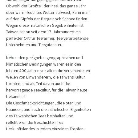
Obwohl der Großteil der Insel das ganze Jahr 
über warm-feuchtes Wetter aufweist, kann man 
auf den Gipfeln der Berge noch Schnee finden. 
Wegen dieser natürlichen Gegebenheiten ist 
Taiwan schon seit dem 17. Jahrhundert ein 
perfekter Ort für Teefarmer, Tee verarbeitende 
Unternehmen und Teegutachter.
Neben den geeigneten geographischen und 
klimatischen Bedingungen waren es in den 
letzten 400 Jahren vor allem die verschiedenen 
Wellen von Einwanderern, die Taiwans Kultur 
formten, und als Teil davon auch die 
hervorragende Teekultur, für die Taiwan heute 
bekannt ist. 
Die Geschmacksrichtungen, die Noten und 
Nuancen, und auch die ästhetischen Eigenheiten 
des Taiwanischen Tees beinhalten und 
reflektieren die Geschichte Ihres 
Herkunftslandes in jedem einzelnen Tropfen.