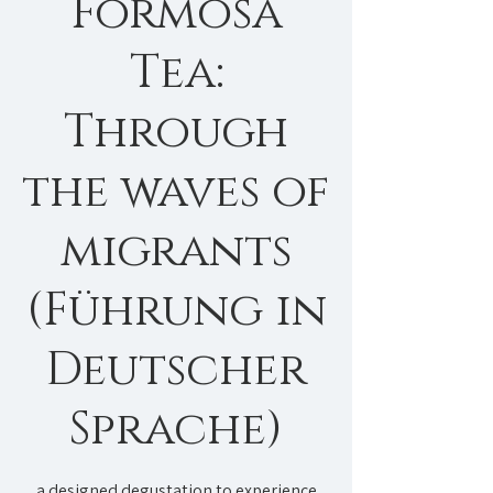
Formosa
Tea:
Through
the waves of
migrants
(Führung in
Deutscher
Sprache)
a designed degustation to experience